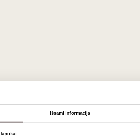
Išsami informacija
slapukai