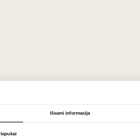
Išsami informacija
slapukai