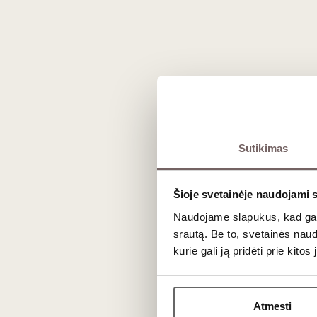
Sutikimas
Šioje svetainėje naudojami 
Naudojame slapukus, kad galė
srautą. Be to, svetainės nau
kurie gali ją pridėti prie kit
Atmesti