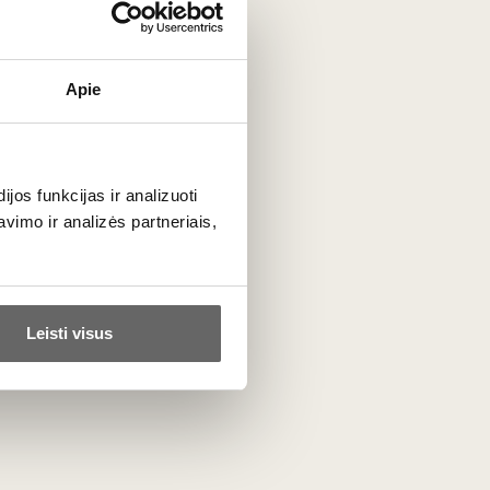
Apie
os funkcijas ir analizuoti
imo ir analizės partneriais,
Leisti visus