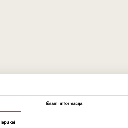
Išsami informacija
slapukai