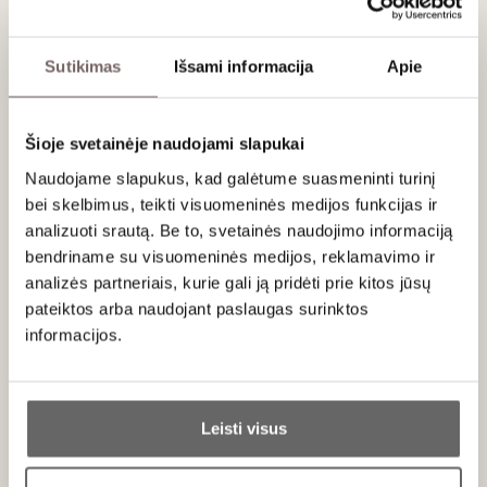
NĖRA PREKYBOJE
SIŲSTI UŽKLAUSA
Sutikimas
Išsami informacija
Apie
Šalis
Austrija
Regionas
Kremstalis
Šioje svetainėje naudojami slapukai
Apeliacija
Kremstal DAC
Vynuogės
Gruner Veltliner - 100%
Naudojame slapukus, kad galėtume suasmeninti turinį
Stilius
Minerališkas, gaivus baltasis
Gamintojas
Weingut Salomon Undhof
bei skelbimus, teikti visuomeninės medijos funkcijas ir
Talpa
0,75 L
analizuoti srautą. Be to, svetainės naudojimo informaciją
Alk. tūris
12,5%
bendriname su visuomeninės medijos, reklamavimo ir
analizės partneriais, kurie gali ją pridėti prie kitos jūsų
pateiktos arba naudojant paslaugas surinktos
Aprašymas
informacijos.
Stačiuose terasiniuose šlaituose pasodintas jaunų
Ar jums yra 20 metų?
vynmedžių vynuogynas auga granitinių uolienų dirvožemyje.
Leisti visus
Vynas subtiliai kvepia geltonųjų kaulavaisių, citrusinių vaisių ir
baltųjų gėlių aromatais. Burnoje vynas vidutinio svarumo,
Taip
Ne
juntama kietesnė, mineralinė rūgštis bei greipfrutų,