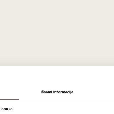
Išsami informacija
slapukai