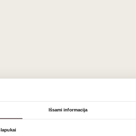
Išsami informacija
slapukai