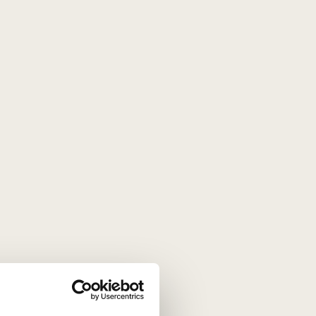
elegancijos atmosferą.