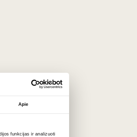
en settings.
Apie
os funkcijas ir analizuoti