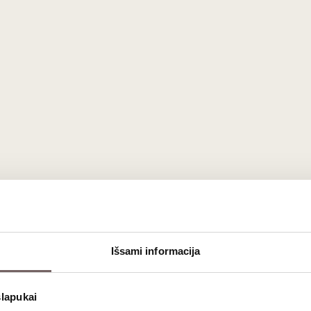
Išsami informacija
slapukai