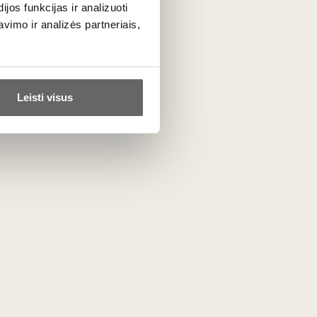
os funkcijas ir analizuoti
imo ir analizės partneriais,
Leisti visus