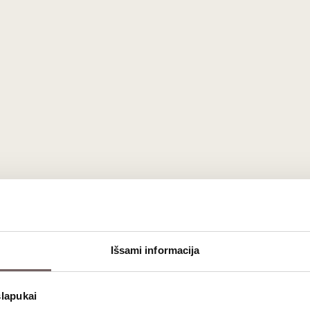
Išsami informacija
slapukai