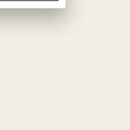
ta
PRENUMERUOTI