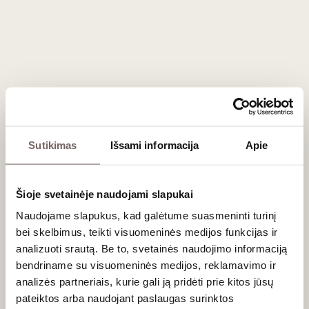
Sutikimas
Išsami informacija
Apie
Šioje svetainėje naudojami slapukai
Naudojame slapukus, kad galėtume suasmeninti turinį
bei skelbimus, teikti visuomeninės medijos funkcijas ir
analizuoti srautą. Be to, svetainės naudojimo informaciją
bendriname su visuomeninės medijos, reklamavimo ir
analizės partneriais, kurie gali ją pridėti prie kitos jūsų
pateiktos arba naudojant paslaugas surinktos