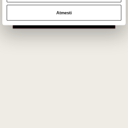
Primename:
Kokioje temperatūroje jį patiekti?
Atmesti
Jau galite prisijungti prie savo asmeninės
Kad pernelyg stipriai neužgožtumėte jo kompleksiškų
paskyros
aromatų, patiekite jį lengvai atvėsintą, maždaug 12–14 °C
temperatūroje. Naudokite mažesnes tulpinio tipo taures.
Ar tai tas pats vynas kaip Vino Nobile?
Ne, tai visiškai skirtingi vynai.
Vino Nobile di Montepulciano
yra sausas raudonasis vynas iš
Sangiovese
vynuogių, o
Vin
Santo di Montepulciano
yra saldus desertinis baltasis vynas
iš vytintų šviesiųjų vynuogių, augančių tame pačiame regione.
Naujienlaiškio prenumerata
Geriausi mūsų pasiūlymai - tiesiai į Jūsų pašto
dėžutę!