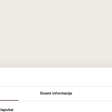
Išsami informacija
slapukai