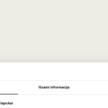
Išsami informacija
slapukai