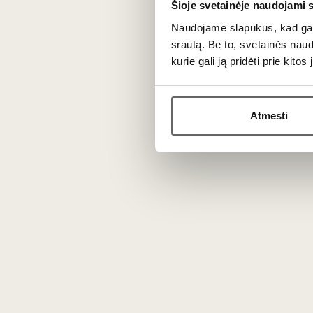
Šioje svetainėje naudojami 
Naudojame slapukus, kad galė
srautą. Be to, svetainės nau
kurie gali ją pridėti prie kit
N
Atmesti