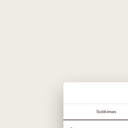
Aprašymas
Sutikimas