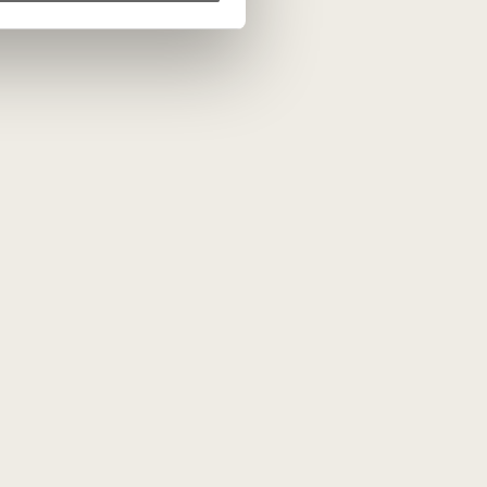
ta
PRENUMERUOTI