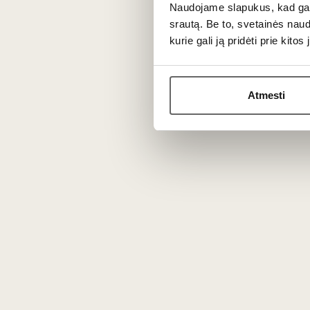
Naudojame slapukus, kad galė
srautą. Be to, svetainės nau
kurie gali ją pridėti prie kit
Atmesti