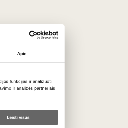
Apie
os funkcijas ir analizuoti
imo ir analizės partneriais,
Leisti visus