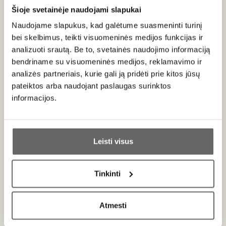
Šioje svetainėje naudojami slapukai
Naudojame slapukus, kad galėtume suasmeninti turinį
bei skelbimus, teikti visuomeninės medijos funkcijas ir
analizuoti srautą. Be to, svetainės naudojimo informaciją
Manufacture Cluizel
bendriname su visuomeninės medijos, reklamavimo ir
Prancūzija
analizės partneriais, kurie gali ją pridėti prie kitos jūsų
VISOS GAMINTOJO PREKĖS
pateiktos arba naudojant paslaugas surinktos
informacijos.
M.Cluizel - vienas gerbiamiausių šokolado gamintojų
Ar jums yra 20 metų?
pasaulyje. Tik aukščiausios kokybės šokoladas, jokių
kompromisų! Trečios kartos šokoladininkų valdomoje
Leisti visus
Prancūzijos „Cluizel“ šokolado gamykloje vyksta visas
Taip
Ne
šokolado gamybos procesas nuo kakavos pupelių
apdirbimo iki kakavos pastos ir šokolado plytelių, saldainių
Tinkinti
formavimo.
Primename:
Didžiausias šokolado meistrų uždavinys - kuo labiau
Atmesti
Jau galite prisijungti prie savo asmeninės
išsaugoti kakavos natūralias skonines ir maistines savybes.
paskyros
Kad tai pasiektų Cluizel šokolado meistrai pupeles pradeda