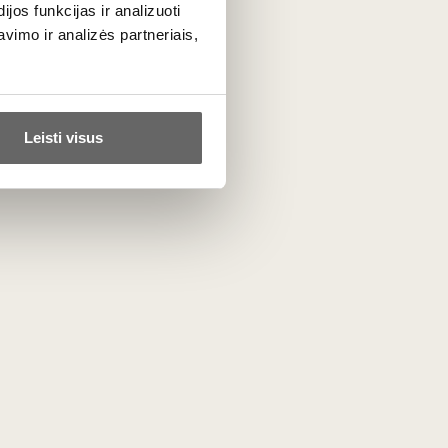
os funkcijas ir analizuoti
imo ir analizės partneriais,
Leisti visus