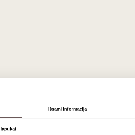
Išsami informacija
slapukai