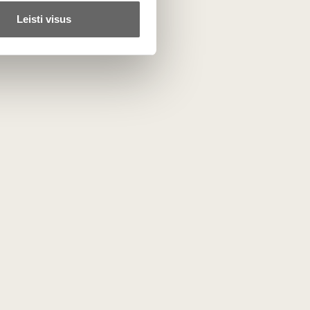
Leisti visus
ta