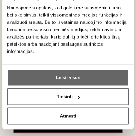
Naudojame slapukus, kad galėtume suasmeninti turinį
bei skelbimus, teikti visuomeninės medijos funkcijas ir
analizuoti srautą. Be to, svetainės naudojimo informaciją
Apie gamintoją
bendriname su visuomeninės medijos, reklamavimo ir
analizės partneriais, kurie gali ją pridėti prie kitos jūsų
pateiktos arba naudojant paslaugas surinktos
informacijos.
Ar jums yra 20 metų?
Reused
Leisti visus
Lietuva
Taip
Ne
VISOS GAMINTOJO PREKĖS
Tinkinti
Primename:
REUSED
– tai lietuviškas tvaraus dizaino prekės ženklas,
kuriantis kvapnias
žvakes
perdirbtuose stikliniuose
Atmesti
Jau galite prisijungti prie savo asmeninės
buteliuose
. Kiekvienas gaminys – tai atsakingo vartojimo
paskyros
pavyzdys, kuriame susilieja estetika, ekologija ir istorija.