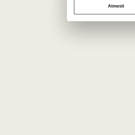
Atmesti
Jums galėtų patikti
Vyno 
Vyno dėlionė „Italija“ 1 vnt
Švedija