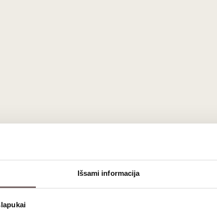
650
€
00
Išsami informacija
Someljė studijos. Pirmas
semestras
slapukai
Renginys