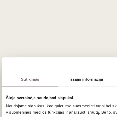
Sutikimas
Išsami informacija
Šioje svetainėje naudojami slapukai
Naudojame slapukus, kad galėtume suasmeninti turinį bei ske
visuomeninės medijos funkcijas ir analizuoti srautą. Be to, 