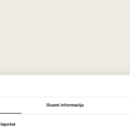
Išsami informacija
slapukai