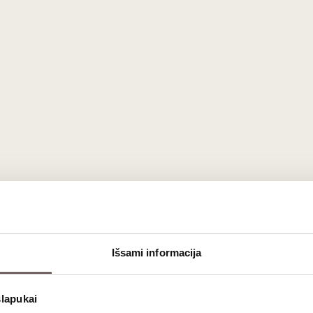
Išsami informacija
slapukai