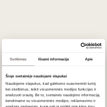
Sutikimas
Išsami informacija
Apie
Šioje svetainėje naudojami slapukai
Naudojame slapukus, kad galėtume suasmeninti turinį
bei skelbimus, teikti visuomeninės medijos funkcijas ir
analizuoti srautą. Be to, svetainės naudojimo informaciją
bendriname su visuomeninės medijos, reklamavimo ir
analizės partneriais, kurie gali ją pridėti prie kitos jūsų