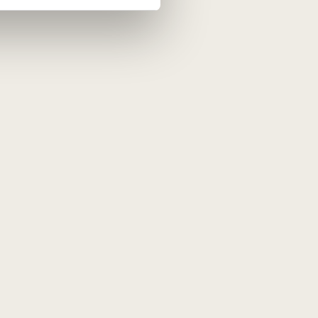
ta
PRENUMERUOTI