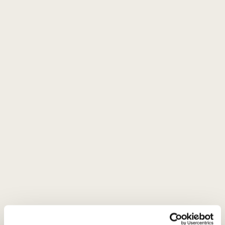
22
€
00
ĮDĖTI Į KREPŠELĮ
Šalis
Lietuva
Regionas
Rokiškio rajonas
Vynuogės
Obuoliai - 100%
Stilius
Vaisiškas saldusis
Gamintojas
Ilzenbergo dvaras
Talpa
0,375 L
Alk. tūris
11,5%
Aprašymas
Ilzenbergo dvaro obuolių Ledo vynas
yra išskirtinis, riboto
leidimo desertinis vynas, gimęs iš dvaro apylinkėse