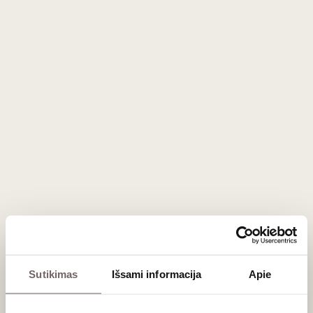
„Biodynamic“ 0,5 L
„Biodynamic“ 0,5 L
Ispanija
Ispanija
Sutikimas
Išsami informacija
Apie