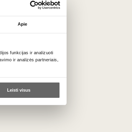
Apie
os funkcijas ir analizuoti
imo ir analizės partneriais,
Leisti visus