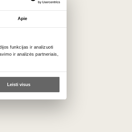
Apie
os funkcijas ir analizuoti
imo ir analizės partneriais,
Leisti visus