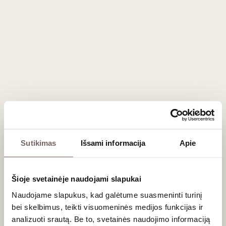
Sutikimas
Išsami informacija
Apie
Šioje svetainėje naudojami slapukai
Naudojame slapukus, kad galėtume suasmeninti turinį
bei skelbimus, teikti visuomeninės medijos funkcijas ir
analizuoti srautą. Be to, svetainės naudojimo informaciją