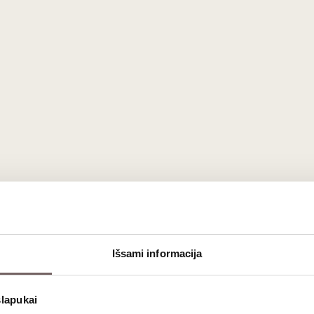
Išsami informacija
slapukai