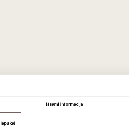
Išsami informacija
slapukai