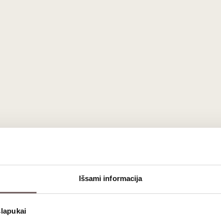
Išsami informacija
slapukai