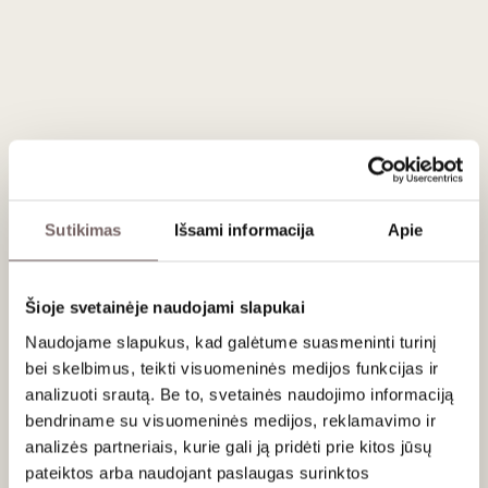
ĮDĖTI Į KREPŠELĮ
Šalis
Vengrija
Regionas
Tokajus
Vynuogės
Furmint
Sárgamuskotály
Zeta
Hárslevelű
Stilius
Vaisiškas saldusis
Sutikimas
Išsami informacija
Apie
Gamintojas
Château Dereszla
Talpa
0,5 L
Alk. tūris
10,5%
Šioje svetainėje naudojami slapukai
Naudojame slapukus, kad galėtume suasmeninti turinį
Aprašymas
bei skelbimus, teikti visuomeninės medijos funkcijas ir
analizuoti srautą. Be to, svetainės naudojimo informaciją
Vynas gaminamas iš dviejų tipų vynuogių sumaišius jų sultis:
bendriname su visuomeninės medijos, reklamavimo ir
pilkojo kekero (Botrytis cinerea) paveiktų uogų ir pernokusių
analizės partneriais, kurie gali ją pridėti prie kitos jūsų
kekių, nuskintų vėlyvą rudenį. Jo ypatumas yra tas, kad jis
pateiktos arba naudojant paslaugas surinktos
fermentuojamas ir brandinamas ąžuolo statinėse 20