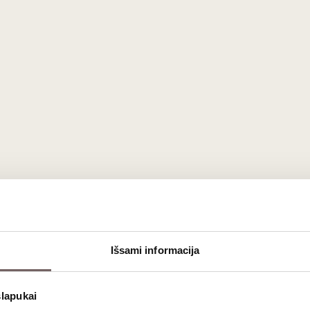
Išsami informacija
slapukai