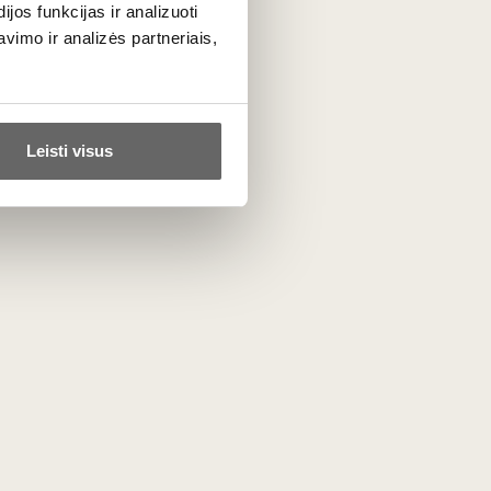
os funkcijas ir analizuoti
ltys spaudžiamos kartu su šakelėmis, ilga
imo ir analizės partneriais,
vaisių, tropinių vaisių – citrinų, imbierų,
egausių, žalią arbatą primenančių taninų,
Leisti visus