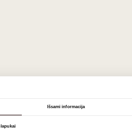
Išsami informacija
slapukai