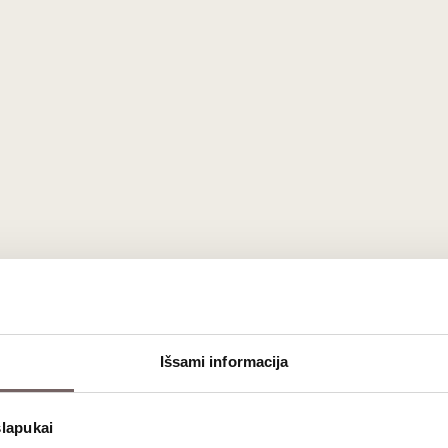
Išsami informacija
slapukai