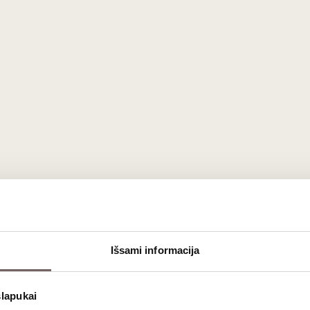
Išsami informacija
slapukai