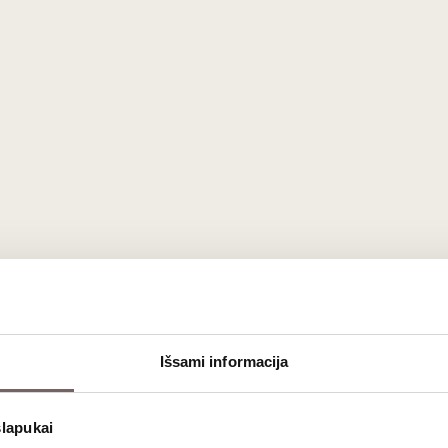
Išsami informacija
slapukai