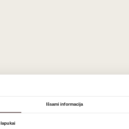
Išsami informacija
slapukai