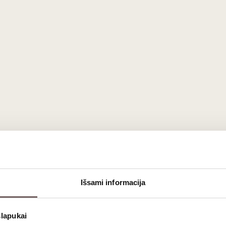
Išsami informacija
slapukai